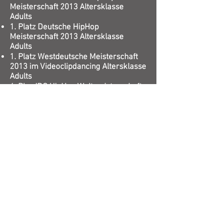
Meisterschaft 2013 Altersklasse
Adults
1. Platz Deutsche HipHop
Meisterschaft 2013 Altersklasse
Adults
1. Platz Westdeutsche Meisterschaft
2013 im Videoclipdancing Altersklasse
Adults
6. Plaz IDO HipHop Weltmeisterschaft
2013 Altersklasse Adults
2. Platz Deutsche Meisterschaft 2013
im Videoclipdancing Altersklasse
Adults
2012
2. Platz HipHop Deutschland Cup 2012
Altersklasse Adults
2011
5. Platz Liga Pokal Turnier 2011 im
Videoclipdancing Altersklasse Adults
9. Platz Deutsche Meisterschaft 2011